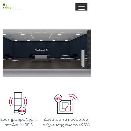
Σύστημα πρόληψης
Δυνατότητα ποσοστού
απωλειών RFID
ανίχνευσης άνω του 95%