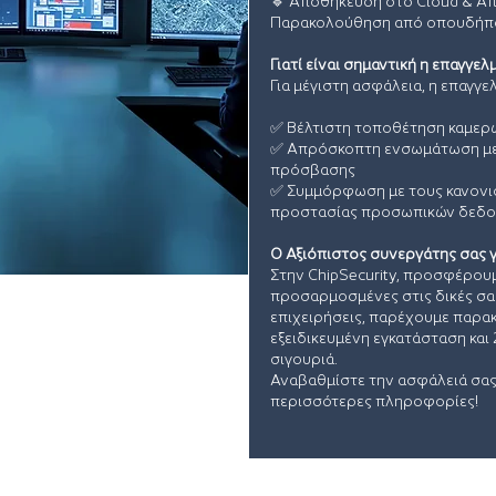
🔹 Αποθήκευση στο Cloud & 
Παρακολούθηση από οπουδήπο
Γιατί είναι σημαντική η επαγγε
Για μέγιστη ασφάλεια, η επαγγε
✅ Βέλτιστη τοποθέτηση καμερώ
✅ Απρόσκοπτη ενσωμάτωση με 
πρόσβασης
✅ Συμμόρφωση με τους κανονισ
προστασίας προσωπικών δεδ
Ο Αξιόπιστος συνεργάτης σας 
Στην ChipSecurity, προσφέρου
προσαρμοσμένες στις δικές σας
επιχειρήσεις, παρέχουμε παρα
εξειδικευμένη εγκατάσταση και
σιγουριά.
Αναβαθμίστε την ασφάλειά σας 
περισσότερες πληροφορίες!