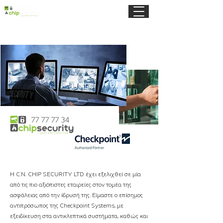
Η C.N. CHIP SECURITY LTD έχει εξελιχθεί σε μία
από τις πιο αξιόπιστες εταιρείες στον τομέα της
ασφάλειας από την ίδρυσή της. Είμαστε ο επίσημος
αντιπρόσωπος της Checkpoint Systems, με
εξειδίκευση στα αντικλεπτικά συστήματα, καθώς και